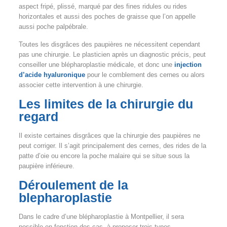
aspect fripé, plissé, marqué par des fines ridules ou rides
horizontales et aussi des poches de graisse que l’on appelle
aussi poche palpébrale.
Toutes les disgrâces des paupières ne nécessitent cependant
pas une chirurgie. Le plasticien après un diagnostic précis, peut
conseiller une blépharoplastie médicale, et donc une
injection
d’acide hyaluronique
pour le comblement des cernes ou alors
associer cette intervention à une chirurgie.
Les limites de la chirurgie du
regard
Il existe certaines disgrâces que la chirurgie des paupières ne
peut corriger. Il s’agit principalement des cernes, des rides de la
patte d’oie ou encore la poche malaire qui se situe sous la
paupière inférieure.
Déroulement de la
blepharoplastie
Dans le cadre d’une blépharoplastie à Montpellier, il sera
possible en fonction des cas, à proposer trois types