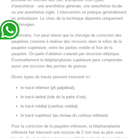
d’anesthésie : une anesthésie générale, une anesthésie locale
ou une anesthésie vigile. L’intervention se pratique généralement
en ambulatoire. Le choix de la technique dépendra uniquement
du chirurgien.
Néanmoins, l’on peut retenir que la chirurgie de correction des
paupières consiste à réaliser des incisions dans le sillon de la
paupière supérieure, entre les parties mobile et fixe de la
paupière. On parle d’ablation cutanée par résection elliptique.
Éventuellement la blépharoplastie supérieure peut comprendre
aussi une excision des poches de graisse.
Divers types de tracés peuvent intervenir ici :
le tracé inférieur (pli palpébral),
le tracé latéral (ride de la patte d’oie),
le tracé médial (canthus médial),
le tracé supérieur (au niveau du contour orbitaire).
Pour la correction de la paupière inférieure, la blépharoplastie
inférieure fait intervenir une incision de 2 mm tout au plus sous