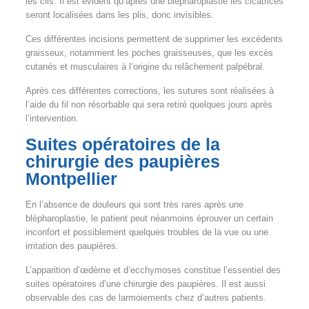
les cils. Il est évident qu’après une blépharoplastie les cicatrices
seront localisées dans les plis, donc invisibles.
Ces différentes incisions permettent de supprimer les excédents
graisseux, notamment les poches graisseuses, que les excès
cutanés et musculaires à l’origine du relâchement palpébral.
Après ces différentes corrections, les sutures sont réalisées à
l’aide du fil non résorbable qui sera retiré quelques jours après
l’intervention.
Suites opératoires de la
chirurgie des paupières
Montpellier
En l’absence de douleurs qui sont très rares après une
blépharoplastie, le patient peut néanmoins éprouver un certain
inconfort et possiblement quelques troubles de la vue ou une
irritation des paupières.
L’apparition d’œdème et d’ecchymoses constitue l’essentiel des
suites opératoires d’une chirurgie des paupières. Il est aussi
observable des cas de larmoiements chez d’autres patients.