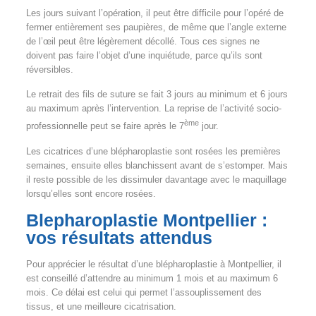
Les jours suivant l’opération, il peut être difficile pour l’opéré de
fermer entièrement ses paupières, de même que l’angle externe
de l’œil peut être légèrement décollé. Tous ces signes ne
doivent pas faire l’objet d’une inquiétude, parce qu’ils sont
réversibles.
Le retrait des fils de suture se fait 3 jours au minimum et 6 jours
au maximum après l’intervention. La reprise de l’activité socio-
ème
professionnelle peut se faire après le 7
jour.
Les cicatrices d’une blépharoplastie sont rosées les premières
semaines, ensuite elles blanchissent avant de s’estomper. Mais
il reste possible de les dissimuler davantage avec le maquillage
lorsqu’elles sont encore rosées.
Blepharoplastie Montpellier :
vos résultats attendus
Pour apprécier le résultat d’une blépharoplastie à Montpellier, il
est conseillé d’attendre au minimum 1 mois et au maximum 6
mois. Ce délai est celui qui permet l’assouplissement des
tissus, et une meilleure cicatrisation.