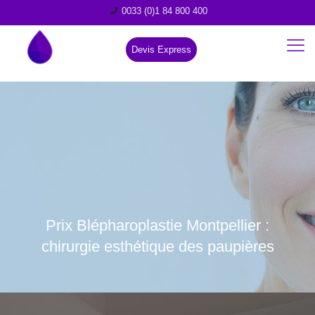
0033 (0)1 84 800 400
Devis Express
Prix Blépharoplastie Montpellier :
chirurgie esthétique des paupières