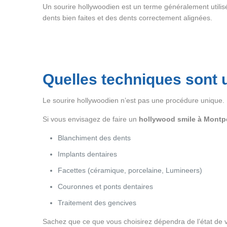
Un sourire hollywoodien est un terme généralement utilisé p
dents bien faites et des dents correctement alignées.
Quelles techniques sont u
Le sourire hollywoodien n’est pas une procédure unique. Il
Si vous envisagez de faire un
hollywood smile à Montpe
Blanchiment des dents
Implants dentaires
Facettes (céramique, porcelaine, Lumineers)
Couronnes et ponts dentaires
Traitement des gencives
Sachez que ce que vous choisirez dépendra de l’état de vo