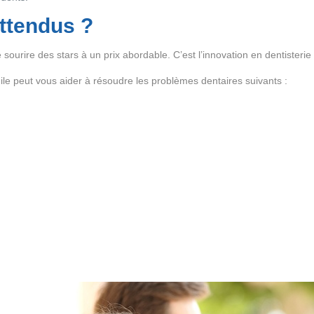
attendus ?
e sourire des stars à un prix abordable. C’est l’innovation en dentisteri
mile peut vous aider à résoudre les problèmes dentaires suivants :