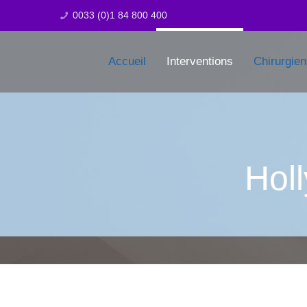
0033 (0)1 84 800 400
Accueil
Interventions
Chirurgie
Hol