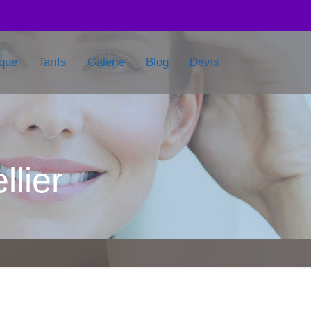
ique
Tarifs
Galerie
Blog
Devis
lier