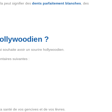
la peut signifier des
dents parfaitement blanches
, des
hollywoodien ?
ui souhaite avoir un sourire hollywoodien.
entaires suivantes :
la santé de vos gencives et de vos lèvres.