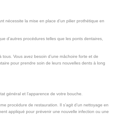
nt nécessite la mise en place d’un pilier prothétique en
 que d’autres procédures telles que les ponts dentaires,
 à tous. Vous avez besoin d’une mâchoire forte et de
aire pour prendre soin de leurs nouvelles dents à long
état général et l’apparence de votre bouche.
e procédure de restauration. Il s’agit d’un nettoyage en
ment appliqué pour prévenir une nouvelle infection ou une