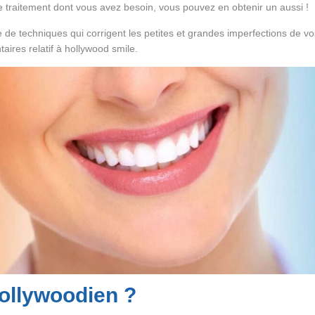
le traitement dont vous avez besoin, vous pouvez en obtenir un aussi !
rie de techniques qui corrigent les petites et grandes imperfections d
aires relatif à hollywood smile.
hollywoodien ?