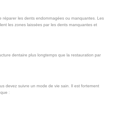
 de réparer les dents endommagées ou manquantes. Les
ent les zones laissées par les dents manquantes et
ucture dentaire plus longtemps que la restauration par
ous devez suivre un mode de vie sain. Il est fortement
 que :