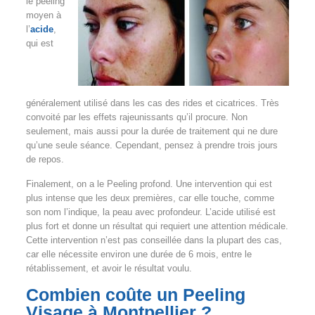
le peeling
moyen à
l’
acide
,
qui est
généralement utilisé dans les cas des rides et cicatrices. Très
convoité par les effets rajeunissants qu’il procure. Non
seulement, mais aussi pour la durée de traitement qui ne dure
qu’une seule séance. Cependant, pensez à prendre trois jours
de repos.
Finalement, on a le Peeling profond. Une intervention qui est
plus intense que les deux premières, car elle touche, comme
son nom l’indique, la peau avec profondeur. L’acide utilisé est
plus fort et donne un résultat qui requiert une attention médicale.
Cette intervention n’est pas conseillée dans la plupart des cas,
car elle nécessite environ une durée de 6 mois, entre le
rétablissement, et avoir le résultat voulu.
Combien coûte un Peeling
Visage à Montpellier ?