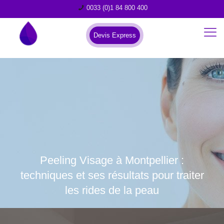
0033 (0)1 84 800 400
Devis Express
Peeling Visage à Montpellier :
techniques et ses résultats pour traiter
les rides de la peau