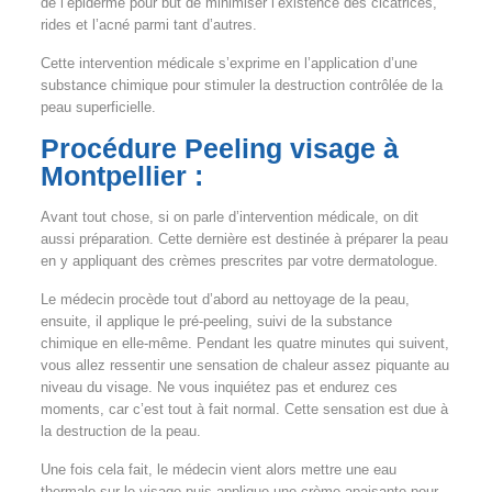
de l’épiderme pour but de minimiser l’existence des cicatrices,
rides et l’acné parmi tant d’autres.
Cette intervention médicale s’exprime en l’application d’une
substance chimique pour stimuler la destruction contrôlée de la
peau superficielle.
Procédure Peeling visage à
Montpellier :
Avant tout chose, si on parle d’intervention médicale, on dit
aussi préparation. Cette dernière est destinée à préparer la peau
en y appliquant des crèmes prescrites par votre dermatologue.
Le médecin procède tout d’abord au nettoyage de la peau,
ensuite, il applique le pré-peeling, suivi de la substance
chimique en elle-même. Pendant les quatre minutes qui suivent,
vous allez ressentir une sensation de chaleur assez piquante au
niveau du visage. Ne vous inquiétez pas et endurez ces
moments, car c’est tout à fait normal. Cette sensation est due à
la destruction de la peau.
Une fois cela fait, le médecin vient alors mettre une eau
thermale sur le visage puis applique une crème apaisante pour