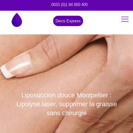
0033 (0)1 84 800 400
Devis Express
Liposuccion douce Montpellier :
Lipolyse laser, supprimer la graisse
sans chirurgie